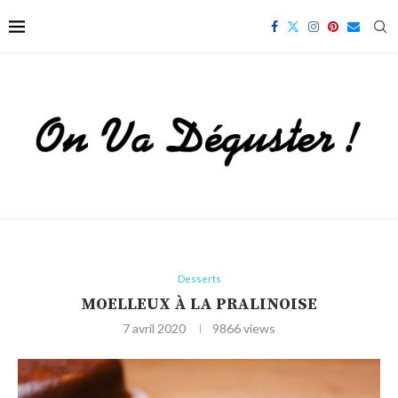
Desserts
MOELLEUX À LA PRALINOISE
7 avril 2020
9866
views