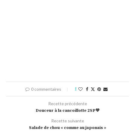
0 commentaires
1
Recette précédente
Douceur à la cancoillotte 2SP💙
Recette suivante
Salade de chou « comme au japonais »