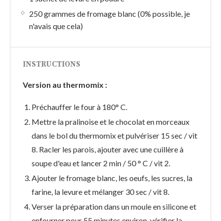
250 grammes de fromage blanc (0% possible, je
n'avais que cela)
INSTRUCTIONS
Version au thermomix :
Préchauffer le four à 180° C.
Mettre la pralinoise et le chocolat en morceaux
dans le bol du thermomix et pulvériser 15 sec / vit
8. Racler les parois, ajouter avec une cuillère à
soupe d'eau et lancer 2 min / 50 ° C / vit 2.
Ajouter le fromage blanc, les oeufs, les sucres, la
farine, la levure et mélanger 30 sec / vit 8.
Verser la préparation dans un moule en silicone et
enfourner pour 55 minutes environ, vérifier la