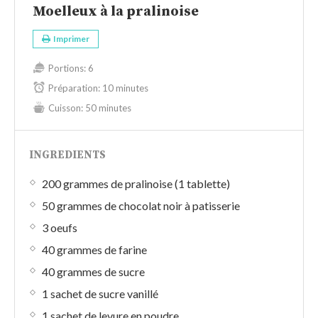
Moelleux à la pralinoise
Imprimer
Portions:
6
Préparation:
10 minutes
Cuisson:
50 minutes
INGREDIENTS
200 grammes de pralinoise (1 tablette)
50 grammes de chocolat noir à patisserie
3 oeufs
40 grammes de farine
40 grammes de sucre
1 sachet de sucre vanillé
1 sachet de levure en poudre