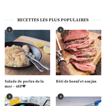
RECETTES LES PLUS POPULAIRES
1
2
Salade de perles de la
Rôti de boeuf et son jus
mer – 6SP💙
3
4