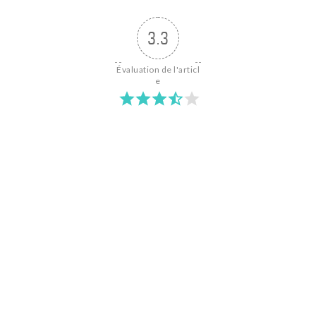
3.3
Évaluation de l'articl
e