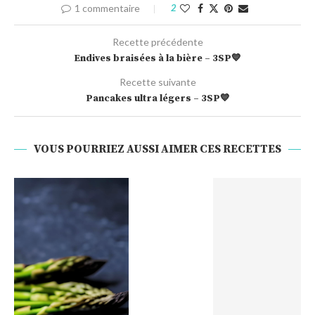
1 commentaire
2
Recette précédente
Endives braisées à la bière – 3SP💙
Recette suivante
Pancakes ultra légers – 3SP💙
VOUS POURRIEZ AUSSI AIMER CES RECETTES