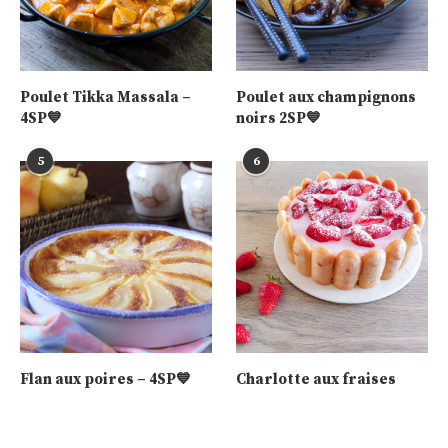
Poulet Tikka Massala –
Poulet aux champignons
4SP💙
noirs 2SP💙
5
6
Flan aux poires – 4SP💙
Charlotte aux fraises