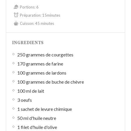
Portions:
6
Préparation:
15minutes
Cuisson:
45 minutes
INGREDIENTS
250 grammes de courgettes
170 grammes de farine
100 grammes de lardons
100 grammes de buche de chèvre
100 ml de lait
3 oeufs
1 sachet de levure chimique
50 ml d'huile neutre
1 filet d'huile d'olive