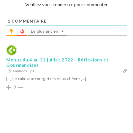
Veuillez vous connecter pour commenter
1
COMMENTAIRE
Le plus ancien
Menus du 4 au 31 juillet 2022 – Réflexions et
Gourmandises
4 années il y a
[…] Le cake aux courgettes et au chèvre […]
0