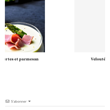
Velouté poireaux pommes de terre
S’abonner