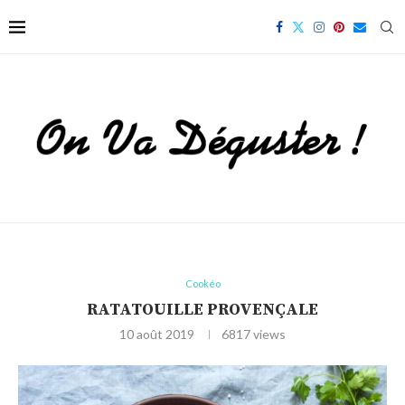
Cookéo
RATATOUILLE PROVENÇALE
10 août 2019
6817
views