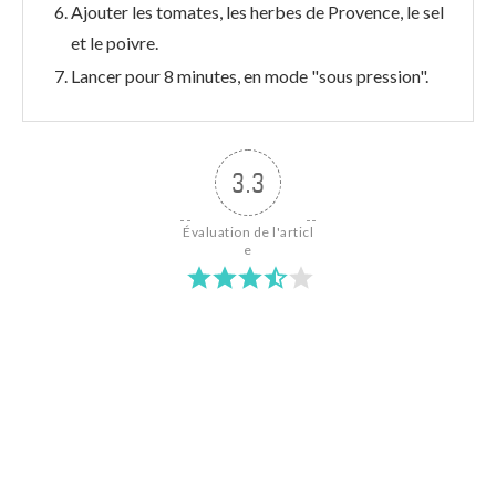
Ajouter les tomates, les herbes de Provence, le sel
et le poivre.
Lancer pour 8 minutes, en mode "sous pression".
3.3
Évaluation de l'articl
e