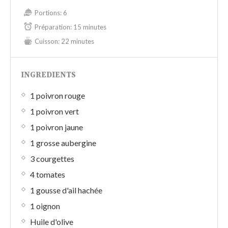
Portions:
6
Préparation:
15 minutes
Cuisson:
22 minutes
INGREDIENTS
1 poivron rouge
1 poivron vert
1 poivron jaune
1 grosse aubergine
3 courgettes
4 tomates
1 gousse d'ail hachée
1 oignon
Huile d'olive