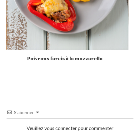
Velouté de potiron et carottes – 2SP💙
S’abonner
Veuillez vous connecter pour commenter