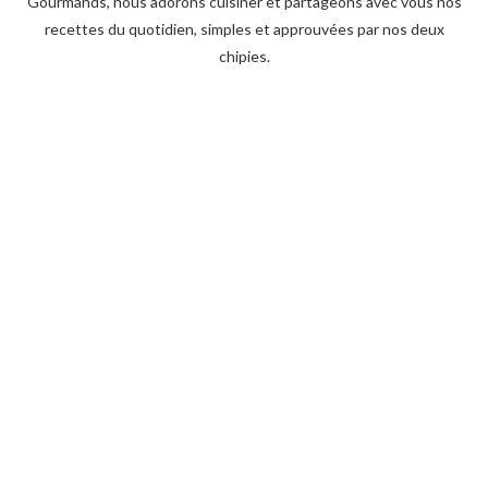
Gourmands, nous adorons cuisiner et partageons avec vous nos
recettes du quotidien, simples et approuvées par nos deux
chipies.