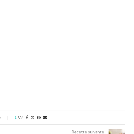
e
1
Recette suivante