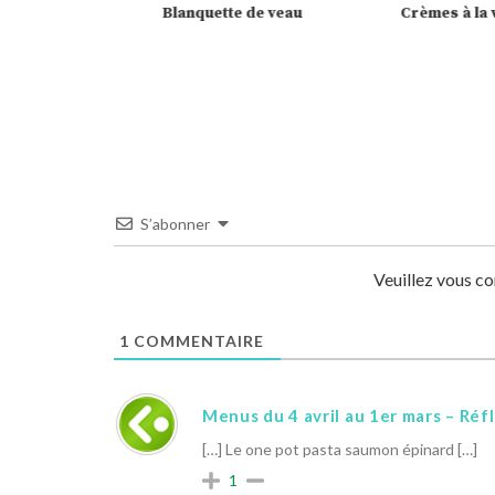
oillotte –
Blanquette de veau
Crèmes à la v
S’abonner
Veuillez vous c
1
COMMENTAIRE
Menus du 4 avril au 1er mars – Ré
[…] Le one pot pasta saumon épinard […]
1