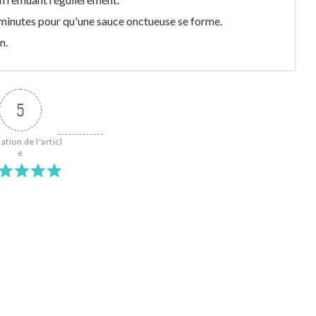
5 minutes pour qu'une sauce onctueuse se forme.
n.
5
ation de l'articl
e