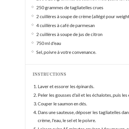
250 grammes de tagliatelles crues
2 cuillères à soupe de crème (allégé pour weigh
4 cuillères à café de parmesan
2 cuillères à soupe de jus de citron
750 ml d'eau
Sel, poivre à votre convenance.
INSTRUCTIONS
Laver et essorer les épinards.
Peler les gousses d'ail et les échalotes, puis les
Couper le saumon en dés.
Dans une sauteuse, déposer les tagliatelles dans l
crème, l'eau, le sel et le poivre.
Laisser cuire 15 minutes environ à feu moyen, 