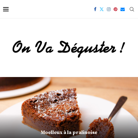
Poivrons farcis à la mozzarella