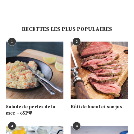
RECETTES LES PLUS POPULAIRES
1
2
Salade de perles de la
Rôti de boeuf et son jus
mer – 6SP💙
3
4