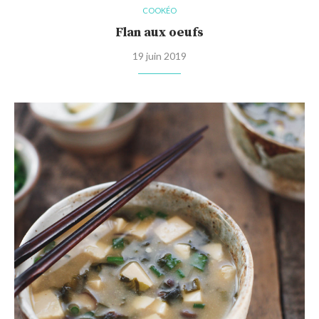
COOKÉO
Flan aux oeufs
19 juin 2019