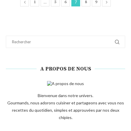
1
…
5
6
7
8
9
A PROPOS DE NOUS
Bienvenue dans notre univers.
Gourmands, nous adorons cuisiner et partageons avec vous nos
recettes du quotidien, simples et approuvées par nos deux
chipies.