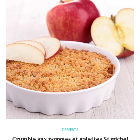
DESSERTS
Crumble aux pommes et galettes St michel