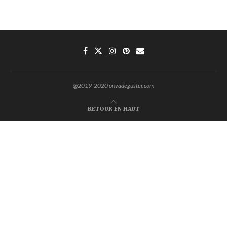
@2019-2020 onvadeguster.com
RETOUR EN HAUT