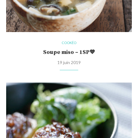
COOKÉO
Soupe miso – 1SP💙
19 juin 2019