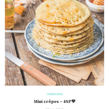
THERMOMIX
Mini crêpes – 4SP💙