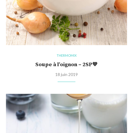
THERMOMIX
Soupe à l’oignon – 2SP💙
18 juin 2019