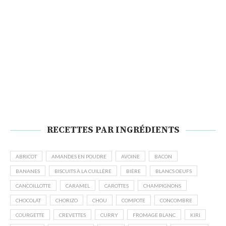
RECETTES PAR INGRÉDIENTS
ABRICOT
AMANDES EN POUDRE
AVOINE
BACON
BANANES
BISCUITS À LA CUILLÈRE
BIÈRE
BLANCS OEUFS
CANCOILLOTTE
CARAMEL
CAROTTES
CHAMPIGNONS
CHOCOLAT
CHORIZO
CHOU
COMPOTE
CONCOMBRE
COURGETTE
CREVETTES
CURRY
FROMAGE BLANC
KIRI