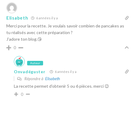
Elisabeth
6 années il y a
Merci pour la recette. Je voulais savoir combien de pancakes as
tu réalisés avec cette préparation ?
J’adore ton blog.😘
0
Auteur
Onvadéguster
6 années il y a
Répondre à
Elisabeth
La recette permet d’obtenir 5 ou 6 pièces. merci 😉
0