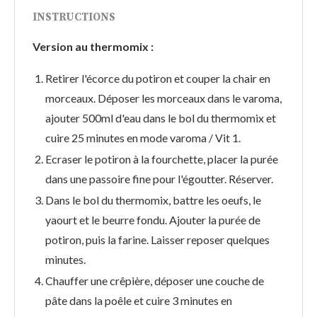
INSTRUCTIONS
Version au thermomix :
Retirer l'écorce du potiron et couper la chair en
morceaux. Déposer les morceaux dans le varoma,
ajouter 500ml d'eau dans le bol du thermomix et
cuire 25 minutes en mode varoma / Vit 1.
Ecraser le potiron à la fourchette, placer la purée
dans une passoire fine pour l'égoutter. Réserver.
Dans le bol du thermomix, battre les oeufs, le
yaourt et le beurre fondu. Ajouter la purée de
potiron, puis la farine. Laisser reposer quelques
minutes.
Chauffer une crêpière, déposer une couche de
pâte dans la poêle et cuire 3 minutes en