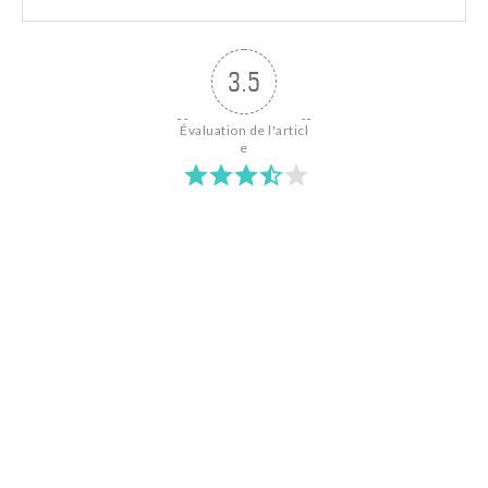
3.5
Évaluation de l'articl
e