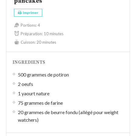
pancakes
Imprimer
Portions:
4
Préparation:
10 minutes
Cuisson:
20 minutes
INGREDIENTS
500 grammes de potiron
2 oeufs
1 yaourt nature
75 grammes de farine
20 grammes de beurre fondu (allégé pour weight
watchers)