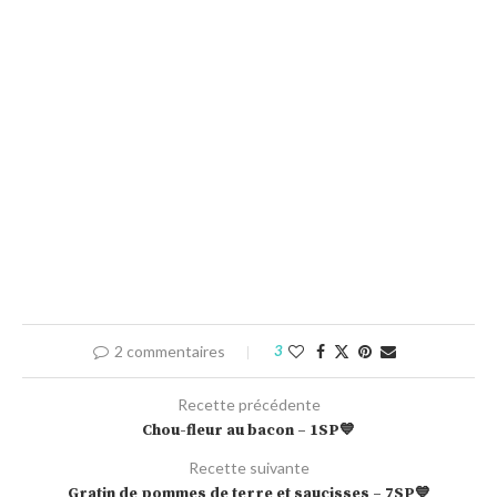
2 commentaires
3
Recette précédente
Chou-fleur au bacon – 1SP💙
Recette suivante
Gratin de pommes de terre et saucisses – 7SP💙