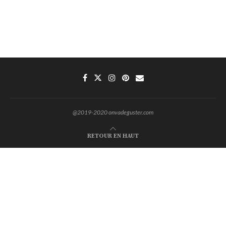
@2019-2020 onvadeguster.com
RETOUR EN HAUT