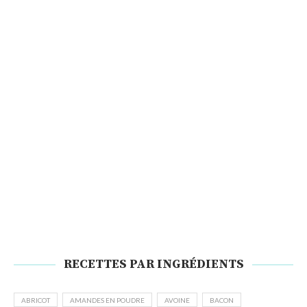
RECETTES PAR INGRÉDIENTS
ABRICOT
AMANDES EN POUDRE
AVOINE
BACON