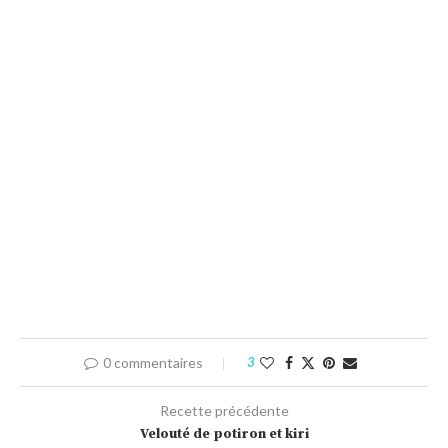
0 commentaires
3
Recette précédente
Velouté de potiron et kiri