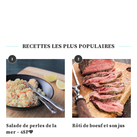
RECETTES LES PLUS POPULAIRES
1
2
Salade de perles de la
Rôti de boeuf et son jus
mer – 6SP💙