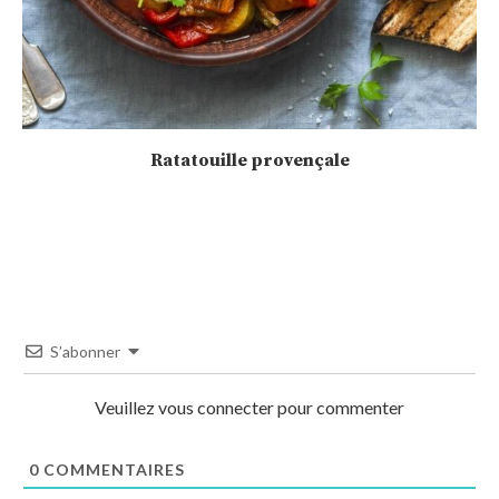
Poulet Tikka Massala – 4SP💙
S’abonner
Veuillez vous connecter pour commenter
0
COMMENTAIRES