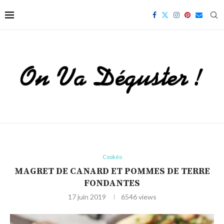
Cookéo
MAGRET DE CANARD ET POMMES DE TERRE
FONDANTES
17 juin 2019
6546
views