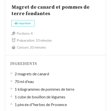
Magret de canard et pommes de
terre fondantes
Imprimer
Portions:
4
Préparation:
10 minutes
Cuisson:
20 minutes
INGREDIENTS
2 magrets de canard
70 ml d'eau
1 kilogrammes de pommes de terre
1 cube de bouillon de légumes
1 pincée d"herbes de Provence