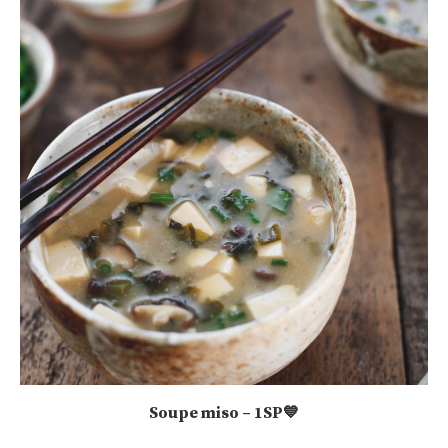
Soupe miso – 1SP💙