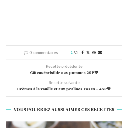
0 commentaires
1
Recette précédente
Gâteau invisible aux pommes 2SP💙
Recette suivante
Crèmes à la vanille et aux pralines roses – 4SP💙
VOUS POURRIEZ AUSSI AIMER CES RECETTES