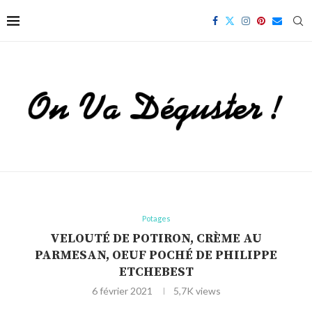
Potages
VELOUTÉ DE POTIRON, CRÈME AU
PARMESAN, OEUF POCHÉ DE PHILIPPE
ETCHEBEST
6 février 2021
5,7K
views