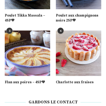
Poulet Tikka Massala –
Poulet aux champignons
4SP💙
noirs 2SP💙
5
6
Flan aux poires – 4SP💙
Charlotte aux fraises
GARDONS LE CONTACT