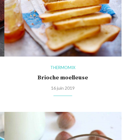
THERMOMIX
Brioche moelleuse
16 juin 2019