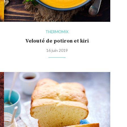
THERMOMIX
Velouté de potiron et kiri
16 juin 2019