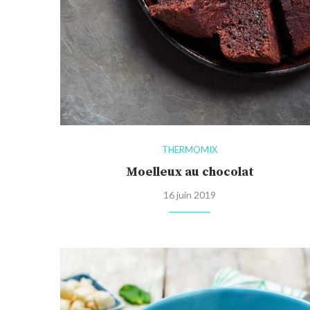
THERMOMIX
Moelleux au chocolat
16 juin 2019