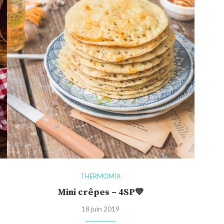
THERMOMIX
Mini crêpes – 4SP💙
18 juin 2019