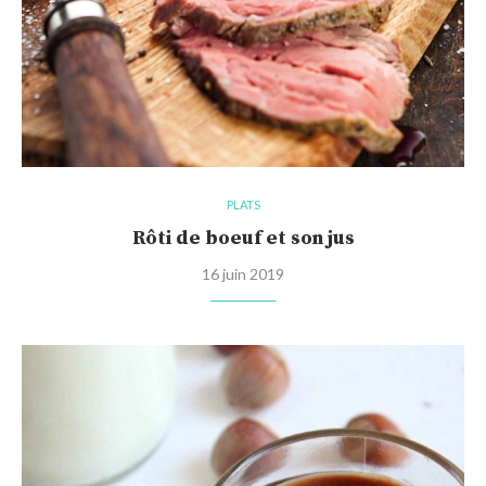
PLATS
Rôti de boeuf et son jus
16 juin 2019