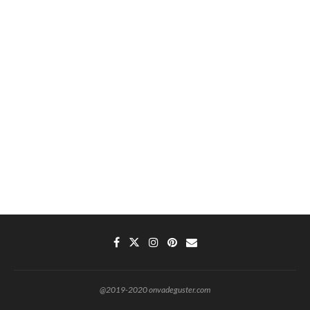
@2019-2020 onvadeguster.com