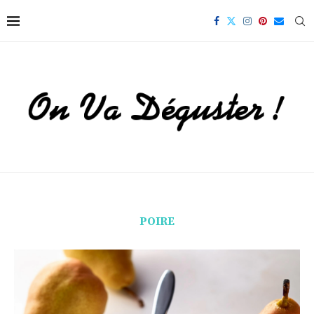
POIRE