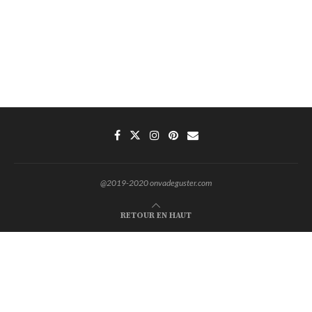
@2019-2020 onvadeguster.com
RETOUR EN HAUT